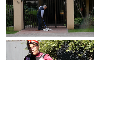
▲
This project has received funding from the European Union’s
Horizon 2020 research and innovation programme under the Marie
Skłodowska-Curie grant agreement MapsUrbe No. 707537