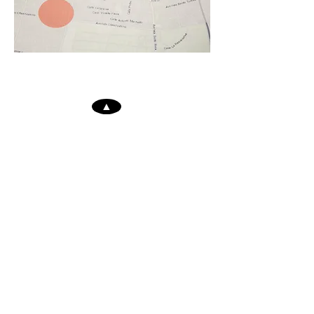
▲
This project has received funding from the European Union’s
Horizon 2020 research and innovation programme under the Marie
Skłodowska-Curie grant agreement MapsUrbe No. 707537